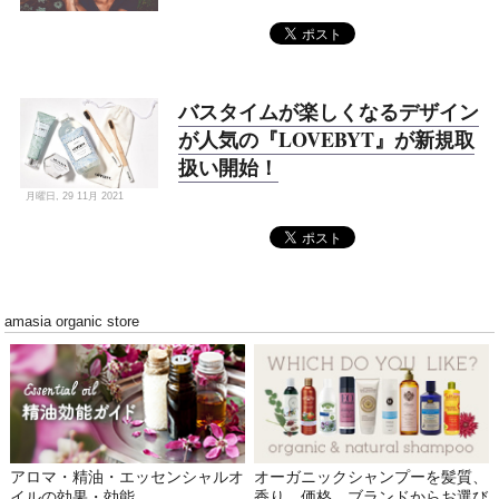
バスタイムが楽しくなるデザイン
が人気の『LOVEBYT』が新規取
扱い開始！
月曜日, 29 11月 2021
amasia organic store
アロマ・精油・エッセンシャルオ
オーガニックシャンプーを髪質、
イルの効果・効能
香り、価格、ブランドからお選び