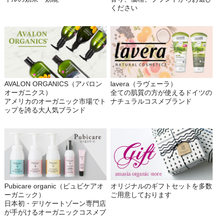
ください
AVALON ORGANICS（アバロン
lavera（ラヴェーラ）
オーガニクス）
全ての肌質の方が使えるドイツの
アメリカのオーガニック市場でト
ナチュラルコスメブランド
ップを誇る大人気ブランド
Pubicare organic（ピュビケアオ
オリジナルのギフトセットを多数
ーガニック）
ご用意しております
日本初・デリケートゾーン専門店
が手がけるオーガニックコスメブ