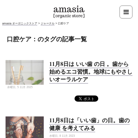
amasia オーガニックストア
>
ジャーナル
>
口腔ケア
口腔ケア：のタグの記事一覧
11月8日は いい歯 の日 。歯から
始めるエコ習慣。地球にもやさし
いオーラルケア
水曜日, 5 11月 2025
11月8日は「いい歯」の日。歯の
健康 を考えてみる
水曜日, 8 11月 2023