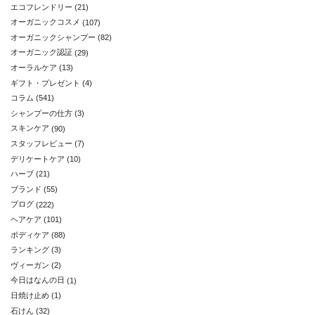
エコフレンドリー
(21)
オーガニックコスメ
(107)
オーガニックシャンプー
(82)
オーガニック認証
(29)
オーラルケア
(13)
ギフト・プレゼント
(4)
コラム
(541)
シャンプーの仕方
(3)
スキンケア
(90)
スタッフレビュー
(7)
デリケートケア
(10)
ハーブ
(21)
ブランド
(55)
ブログ
(222)
ヘアケア
(101)
ボディケア
(88)
ランキング
(3)
ヴィーガン
(2)
今日はなんの日
(1)
日焼け止め
(1)
石けん
(32)