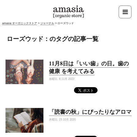
amasia オーガニックストア
>
ジャーナル
>
ローズウッド
ローズウッド：のタグの記事一覧
11月8日は「いい歯」の日。歯の
健康 を考えてみる
水曜日, 8 11月 2023
「読書の秋」にぴったりなアロマ
木曜日, 15 10月 2020