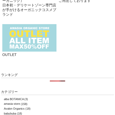
ーガニック）
ご用意しております
日本初・デリケートゾーン専門店
が手がけるオーガニックコスメブ
ランド
OUTLET
ランキング
カテゴリー
alba BOTANICA
(3)
amasia store
(158)
Avalon Organics
(18)
babybuba
(18)