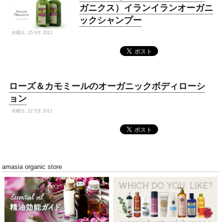
ガニクス）イランイランオーガニ
ックシャンプー
水曜日, 15 6月 2011
ローズ＆カモミールのオーガニックボディローシ
ョン
木曜日, 12 5月 2011
amasia organic store