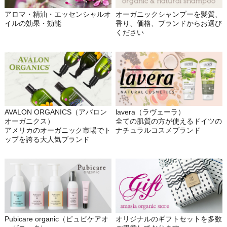
アロマ・精油・エッセンシャルオ
オーガニックシャンプーを髪質、
イルの効果・効能
香り、価格、ブランドからお選び
ください
AVALON ORGANICS（アバロン
lavera（ラヴェーラ）
オーガニクス）
全ての肌質の方が使えるドイツの
アメリカのオーガニック市場でト
ナチュラルコスメブランド
ップを誇る大人気ブランド
Pubicare organic（ピュビケアオ
オリジナルのギフトセットを多数