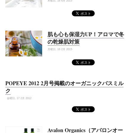
木曜日, 16 4月 2015
肌も心も保湿力UP！アロマで冬
の乾燥肌対策
月曜日, 16 2月 2015
POPEYE 2012 2月号掲載のオーガニックバスミル
ク
金曜日, 17 2月 2012
Avalon Organics（アバロンオー