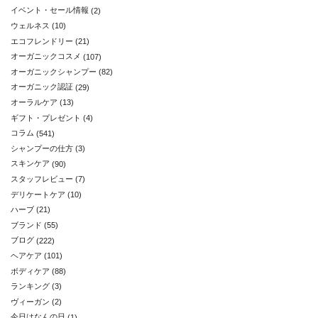
イベント・セール情報
(2)
ウェルネス
(10)
エコフレンドリー
(21)
オーガニックコスメ
(107)
オーガニックシャンプー
(82)
オーガニック認証
(29)
オーラルケア
(13)
ギフト・プレゼント
(4)
コラム
(541)
シャンプーの仕方
(3)
スキンケア
(90)
スタッフレビュー
(7)
デリケートケア
(10)
ハーブ
(21)
ブランド
(55)
ブログ
(222)
ヘアケア
(101)
ボディケア
(88)
ランキング
(3)
ヴィーガン
(2)
今日はなんの日
(1)