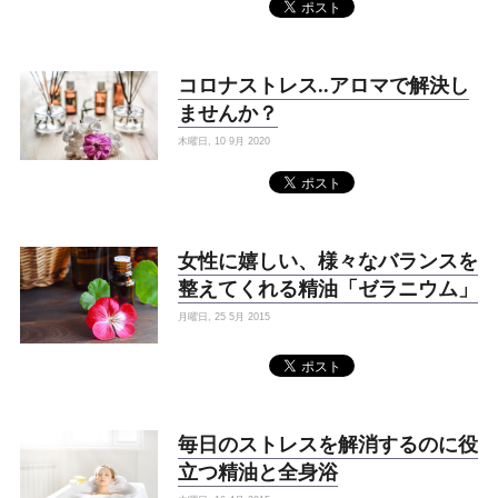
コロナストレス..アロマで解決し
ませんか？
木曜日, 10 9月 2020
女性に嬉しい、様々なバランスを
整えてくれる精油「ゼラニウム」
月曜日, 25 5月 2015
毎日のストレスを解消するのに役
立つ精油と全身浴