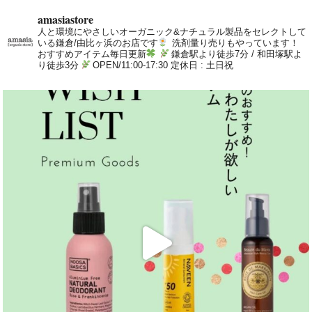
amasiastore
人と環境にやさしいオーガニック&ナチュラル製品をセレクトして
いる鎌倉/由比ヶ浜のお店です
洗剤量り売りもやっています！
おすすめアイテム毎日更新
鎌倉駅より徒歩7分 / 和田塚駅よ
り徒歩3分
OPEN/11:00-17:30 定休日 : 土日祝