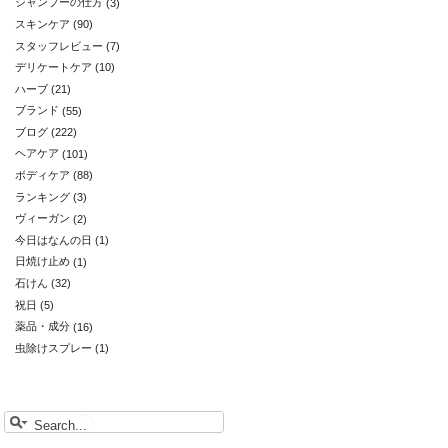
シャンプーの仕方
(3)
スキンケア
(90)
スタッフレビュー
(7)
デリケートケア
(10)
ハーブ
(21)
ブランド
(55)
ブログ
(222)
ヘアケア
(101)
ボディケア
(88)
ランキング
(3)
ヴィーガン
(2)
今日はなんの日
(1)
日焼け止め
(1)
石けん
(32)
祝日
(5)
薬品・成分
(16)
虫除けスプレー
(1)