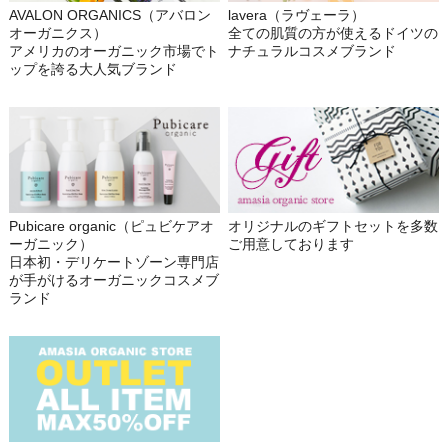
AVALON ORGANICS（アバロン
lavera（ラヴェーラ）
オーガニクス）
全ての肌質の方が使えるドイツの
アメリカのオーガニック市場でト
ナチュラルコスメブランド
ップを誇る大人気ブランド
Pubicare organic（ピュビケアオ
オリジナルのギフトセットを多数
ーガニック）
ご用意しております
日本初・デリケートゾーン専門店
が手がけるオーガニックコスメブ
ランド