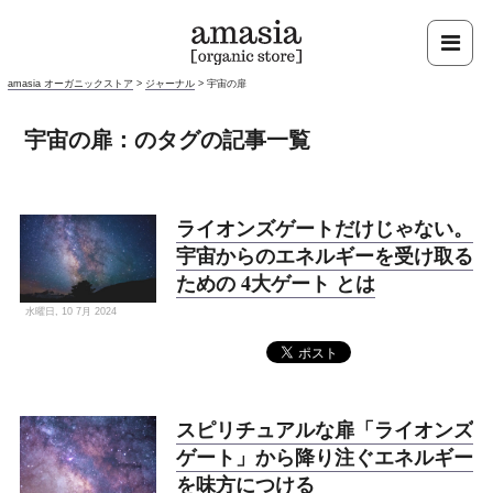
amasia オーガニックストア
>
ジャーナル
>
宇宙の扉
宇宙の扉：のタグの記事一覧
ライオンズゲートだけじゃない。
宇宙からのエネルギーを受け取る
ための 4大ゲート とは
水曜日, 10 7月 2024
スピリチュアルな扉「ライオンズ
ゲート」から降り注ぐエネルギー
を味方につける