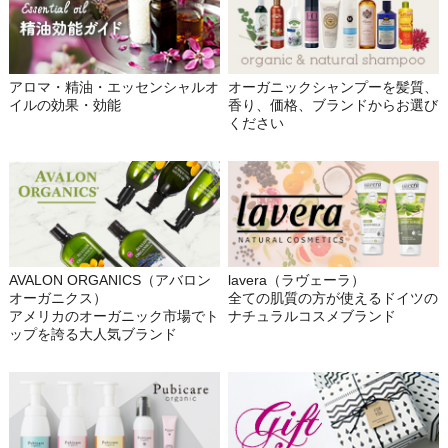
アロマ・精油・エッセンシャルオ
オーガニックシャンプーを髪質、
イルの効果・効能
香り、価格、ブランドからお選び
ください
AVALON ORGANICS（アバロン
lavera（ラヴェーラ）
オーガニクス）
全ての肌質の方が使えるドイツの
アメリカのオーガニック市場でト
ナチュラルコスメブランド
ップを誇る大人気ブランド