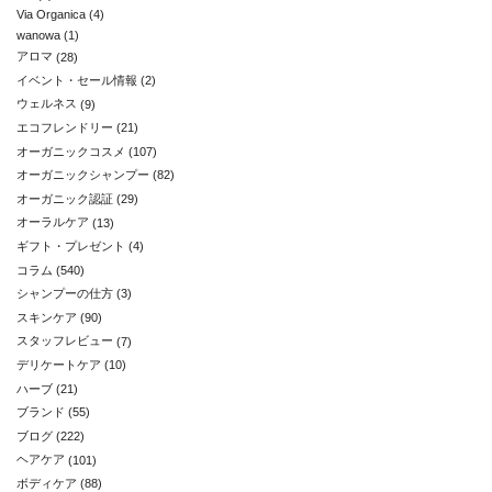
Via Organica
(4)
wanowa
(1)
アロマ
(28)
イベント・セール情報
(2)
ウェルネス
(9)
エコフレンドリー
(21)
オーガニックコスメ
(107)
オーガニックシャンプー
(82)
オーガニック認証
(29)
オーラルケア
(13)
ギフト・プレゼント
(4)
コラム
(540)
シャンプーの仕方
(3)
スキンケア
(90)
スタッフレビュー
(7)
デリケートケア
(10)
ハーブ
(21)
ブランド
(55)
ブログ
(222)
ヘアケア
(101)
ボディケア
(88)