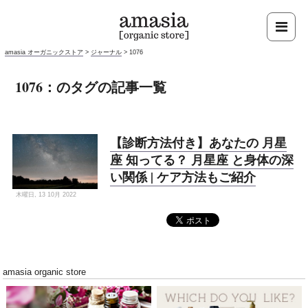
amasia オーガニックストア
>
ジャーナル
>
1076
1076：のタグの記事一覧
【診断方法付き】あなたの 月星
座 知ってる？ 月星座 と身体の深
い関係 | ケア方法もご紹介
木曜日, 13 10月 2022
amasia organic store