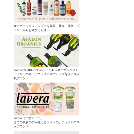
オーガニックシャンプーを髪質、香り、価格、ブ
ランドからお選びください
AVALON ORGANICS（アバロンオーガニクス）
アメリカのオーガニック市場でトップを誇る大人
気ブランド
lavera（ラヴェーラ）
全ての肌質の方が使えるドイツのナチュラルコス
メブランド