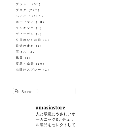
ブランド
(55)
ブログ
(222)
ヘアケア
(101)
ボディケア
(88)
ランキング
(3)
ヴィーガン
(2)
今日はなんの日
(1)
日焼け止め
(1)
石けん
(32)
祝日
(5)
薬品・成分
(16)
虫除けスプレー
(1)
amasiastore
人と環境にやさしいオ
ーガニック&ナチュラ
ル製品をセレクトして