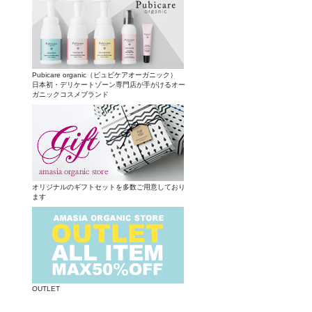
Pubicare organic（ピュビケアオーガニック）
日本初・デリケートゾーン専門店が手がけるオー
ガニックコスメブランド
オリジナルのギフトセットを多数ご用意しており
ます
OUTLET