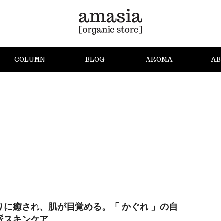
COLUMN
BLOG
AROMA
AB
りに癒され、肌が目覚める。「 かぐれ 」の自
派スキンケア