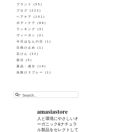
ブランド
(55)
ブログ
(222)
ヘアケア
(101)
ボディケア
(88)
ランキング
(3)
ヴィーガン
(2)
今日はなんの日
(1)
日焼け止め
(1)
石けん
(32)
祝日
(5)
薬品・成分
(16)
虫除けスプレー
(1)
amasiastore
人と環境にやさしいオ
ーガニック&ナチュラ
ル製品をセレクトして