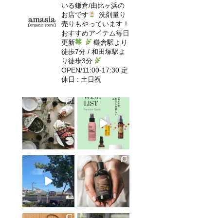
いる鎌倉/由比ヶ浜の
お店です
洗剤量り
売りもやっています！
おすすめアイテム毎日
更新
鎌倉駅より
徒歩7分 / 和田塚駅よ
り徒歩3分
OPEN/11:00-17:30 定
休日 : 土日祝