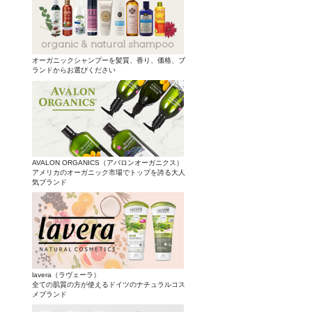
オーガニックシャンプーを髪質、香り、価格、ブ
ランドからお選びください
AVALON ORGANICS（アバロンオーガニクス）
アメリカのオーガニック市場でトップを誇る大人
気ブランド
lavera（ラヴェーラ）
全ての肌質の方が使えるドイツのナチュラルコス
メブランド