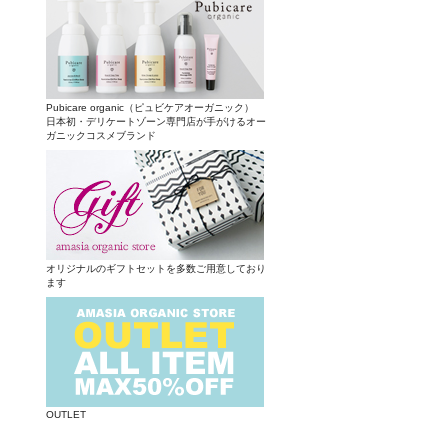
Pubicare organic（ピュビケアオーガニック）
日本初・デリケートゾーン専門店が手がけるオー
ガニックコスメブランド
オリジナルのギフトセットを多数ご用意しており
ます
OUTLET