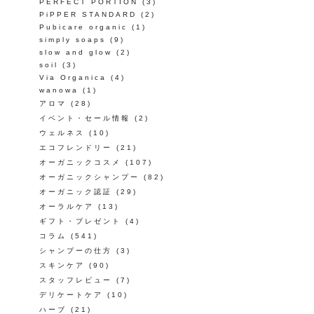
PERFECT PORTION
(3)
PiPPER STANDARD
(2)
Pubicare organic
(1)
simply soaps
(9)
slow and glow
(2)
soil
(3)
Via Organica
(4)
wanowa
(1)
アロマ
(28)
イベント・セール情報
(2)
ウェルネス
(10)
エコフレンドリー
(21)
オーガニックコスメ
(107)
オーガニックシャンプー
(82)
オーガニック認証
(29)
オーラルケア
(13)
ギフト・プレゼント
(4)
コラム
(541)
シャンプーの仕方
(3)
スキンケア
(90)
スタッフレビュー
(7)
デリケートケア
(10)
ハーブ
(21)