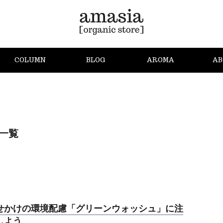
COLUMN
BLOG
AROMA
AB
g
事一覧
せかけの環境配慮「グリーンウォッシュ」に注
しよう