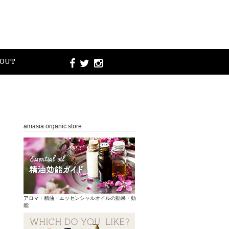
OUT
amasia organic store
アロマ・精油・エッセンシャルオイルの効果・効
能