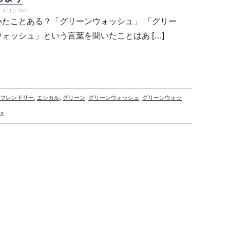
3 11月 2021
いたことある？「グリーンウォッシュ」 「グリー
ウォッシュ」という言葉を聞いたことはあ […]
フレンドリー
,
エシカル
,
グリーン
,
グリーンウォッシュ
,
グリーンウォッ
 »