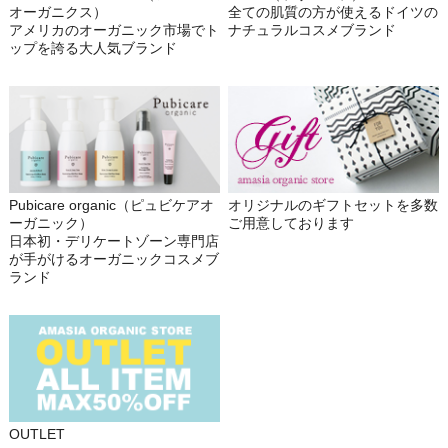
オーガニクス）
全ての肌質の方が使えるドイツの
アメリカのオーガニック市場でト
ナチュラルコスメブランド
ップを誇る大人気ブランド
Pubicare organic（ピュビケアオ
オリジナルのギフトセットを多数
ーガニック）
ご用意しております
日本初・デリケートゾーン専門店
が手がけるオーガニックコスメブ
ランド
OUTLET