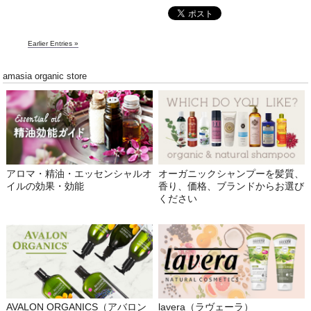
Earlier Entries »
amasia organic store
アロマ・精油・エッセンシャルオ
オーガニックシャンプーを髪質、
イルの効果・効能
香り、価格、ブランドからお選び
ください
AVALON ORGANICS（アバロン
lavera（ラヴェーラ）