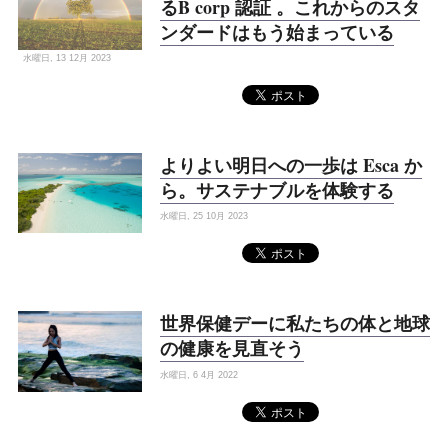
るB corp 認証 。これからのスタ
ンダードはもう始まっている
水曜日, 13 12月 2023
よりよい明日への一歩は Esca か
ら。サステナブルを体験する
水曜日, 25 10月 2023
世界保健デーに私たちの体と地球
の健康を見直そう
水曜日, 6 4月 2022