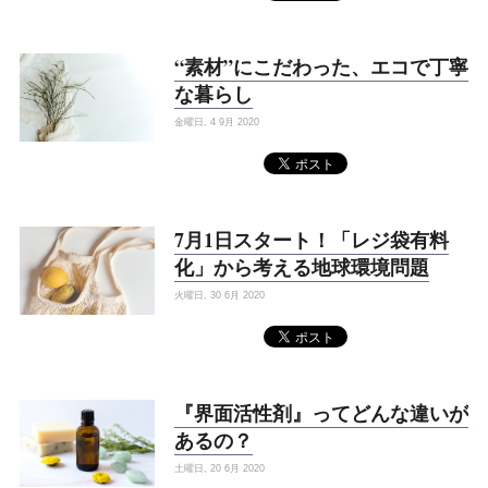
“素材”にこだわった、エコで丁寧
な暮らし
金曜日, 4 9月 2020
7月1日スタート！「レジ袋有料
化」から考える地球環境問題
火曜日, 30 6月 2020
『界面活性剤』ってどんな違いが
あるの？
土曜日, 20 6月 2020