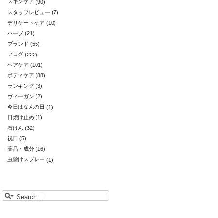
スキンケア
(90)
スタッフレビュー
(7)
デリケートケア
(10)
ハーブ
(21)
ブランド
(55)
ブログ
(222)
ヘアケア
(101)
ボディケア
(88)
ランキング
(3)
ヴィーガン
(2)
今日はなんの日
(1)
日焼け止め
(1)
石けん
(32)
祝日
(5)
薬品・成分
(16)
虫除けスプレー
(1)