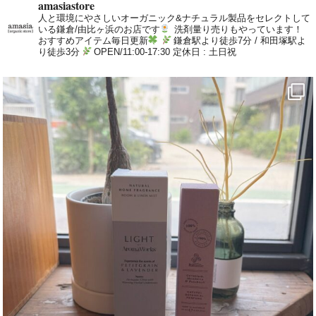
amasiastore
人と環境にやさしいオーガニック&ナチュラル製品をセレクトして
いる鎌倉/由比ヶ浜のお店です
洗剤量り売りもやっています！
おすすめアイテム毎日更新
鎌倉駅より徒歩7分 / 和田塚駅よ
り徒歩3分
OPEN/11:00-17:30 定休日 : 土日祝