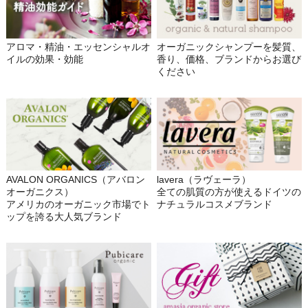
アロマ・精油・エッセンシャルオ
オーガニックシャンプーを髪質、
イルの効果・効能
香り、価格、ブランドからお選び
ください
AVALON ORGANICS（アバロン
lavera（ラヴェーラ）
オーガニクス）
全ての肌質の方が使えるドイツの
アメリカのオーガニック市場でト
ナチュラルコスメブランド
ップを誇る大人気ブランド