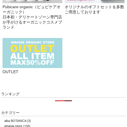
Pubicare organic（ピュビケアオ
オリジナルのギフトセットを多数
ーガニック）
ご用意しております
日本初・デリケートゾーン専門店
が手がけるオーガニックコスメブ
ランド
OUTLET
ランキング
カテゴリー
alba BOTANICA
(3)
amasia store
(158)