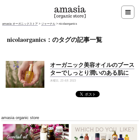
amasia オーガニックストア
>
ジャーナル
>
nicolaorganics
nicolaorganics：のタグの記事一覧
オーガニック美容オイルのブース
ターでしっとり潤いのある肌に
木曜日, 23 4月 2015
amasia organic store