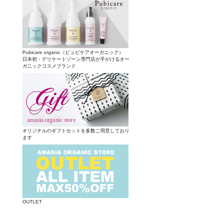
Pubicare organic（ピュビケアオーガニック）
日本初・デリケートゾーン専門店が手がけるオー
ガニックコスメブランド
オリジナルのギフトセットを多数ご用意しており
ます
OUTLET