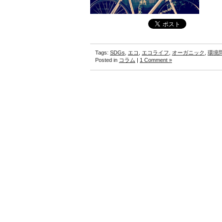
Tags:
SDGs
,
エコ
,
エコライフ
,
オーガニック
,
環境
Posted in
コラム
|
1 Comment »