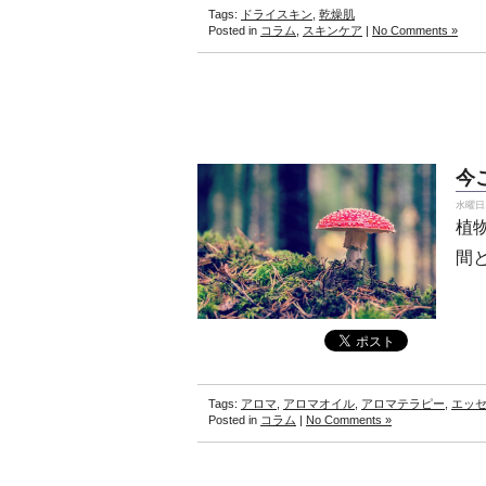
Tags:
ドライスキン
,
乾燥肌
Posted in
コラム
,
スキンケア
|
No Comments »
今
水曜日, 
植
間
Tags:
アロマ
,
アロマオイル
,
アロマテラピー
,
エッ
Posted in
コラム
|
No Comments »