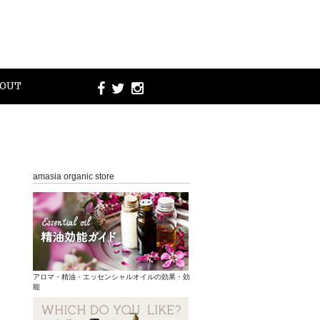
OUT
amasia organic store
アロマ・精油・エッセンシャルオイルの効果・効
能