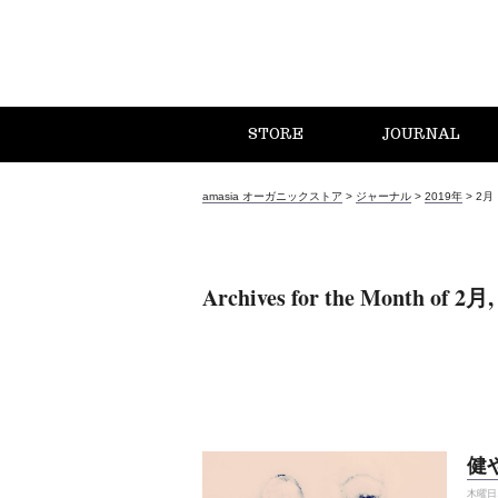
STORE
JOURNAL
amasia オーガニックストア
>
ジャーナル
>
2019年
>
2月
Archives for the Month of 2月,
健
木曜日, 