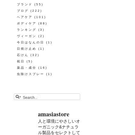
ブランド
(55)
ブログ
(222)
ヘアケア
(101)
ボディケア
(88)
ランキング
(3)
ヴィーガン
(2)
今日はなんの日
(1)
日焼け止め
(1)
石けん
(32)
祝日
(5)
薬品・成分
(16)
虫除けスプレー
(1)
amasiastore
人と環境にやさしいオ
ーガニック&ナチュラ
ル製品をセレクトして