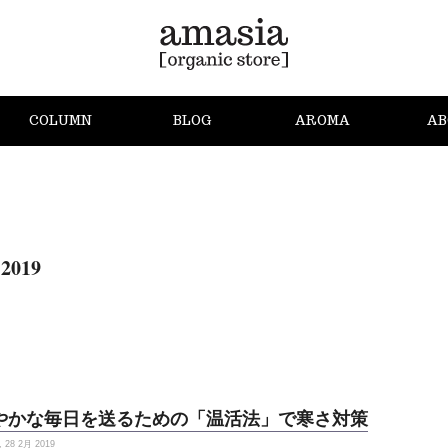
COLUMN
BLOG
AROMA
AB
 2019
やかな毎日を送るための「温活法」で寒さ対策
28 2月 2019