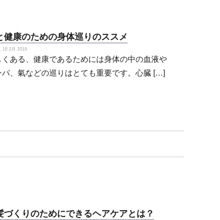
と健康のための身体巡りのススメ
18 2月 2019
しくある、健康であるためには身体の中の血液や
ンパ、氣などの巡りはとても重要です。心臓 […]
髪づくりのためにできるヘアケアとは？