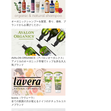
オーガニックシャンプーを髪質、香り、価格、ブ
ランドからお選びください
AVALON ORGANICS（アバロンオーガニクス）
アメリカのオーガニック市場でトップを誇る大人
気ブランド
lavera（ラヴェーラ）
全ての肌質の方が使えるドイツのナチュラルコス
メブランド