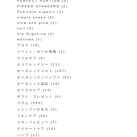
PERFECT PORTION
(3)
PiPPER STANDARD
(2)
Pubicare organic
(1)
simply soaps
(9)
slow and glow
(2)
soil
(3)
Via Organica
(4)
wanowa
(1)
アロマ
(28)
イベント・セール情報
(2)
ウェルネス
(9)
エコフレンドリー
(21)
オーガニックコスメ
(107)
オーガニックシャンプー
(82)
オーガニック認証
(29)
オーラルケア
(13)
ギフト・プレゼント
(4)
コラム
(540)
シャンプーの仕方
(3)
スキンケア
(90)
スタッフレビュー
(7)
デリケートケア
(10)
ハーブ
(21)