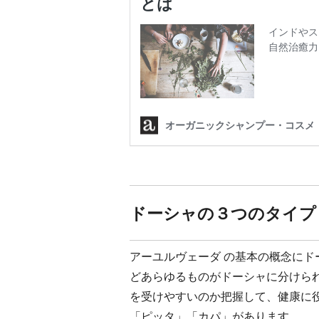
ドーシャの３つのタイプ
アーユルヴェーダ の基本の概念に
どあらゆるものがドーシャに分けら
を受けやすいのか把握して、健康に
「ピッタ」「カパ」があります。