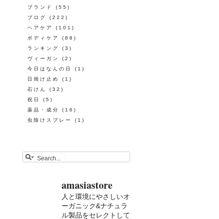
ブランド
(55)
ブログ
(222)
ヘアケア
(101)
ボディケア
(88)
ランキング
(3)
ヴィーガン
(2)
今日はなんの日
(1)
日焼け止め
(1)
石けん
(32)
祝日
(5)
薬品・成分
(16)
虫除けスプレー
(1)
amasiastore
人と環境にやさしいオ
ーガニック&ナチュラ
ル製品をセレクトして