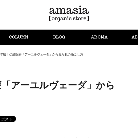
COLUMN
BLOG
AROMA
AB
00年続く伝統医療「アーユルヴェーダ」から見た秋の過ごし方
医療「アーユルヴェーダ」から