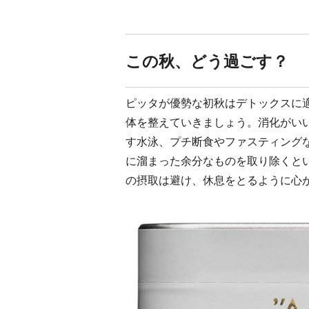
この秋、どう過ごす？
ピッタが優勢な初秋はデトックスに
体を整えていきましょう。消化がい
す水泳、プチ断食やファスティング
に溜まった余分なものを取り除くと
の摂取は避け、休息をとるように心