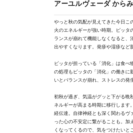
アーユルヴェーダ から
やっと秋の気配が見えてきた今日こ
火のエネルギーが強い時期。ピッタ
ランスが崩れて機能しなくなると、
出やすくなります。発疹や湿疹など
ピッタが担っている「消化」は食べ
の処理もピッタの「消化」の働きに
いとバランスが崩れ、ストレスの発
初秋が過ぎ、気温がグッと下がる晩
ネルギーが高まる時期に移行します
経伝達。自律神経とも深く関わるヴ
った心の不安定に繋がることも。加
くなってくるので、気をつけたいと