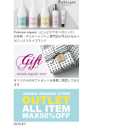
Pubicare organic（ピュビケアオーガニック）
日本初・デリケートゾーン専門店が手がけるオー
ガニックコスメブランド
オリジナルのギフトセットを多数ご用意しており
ます
OUTLET