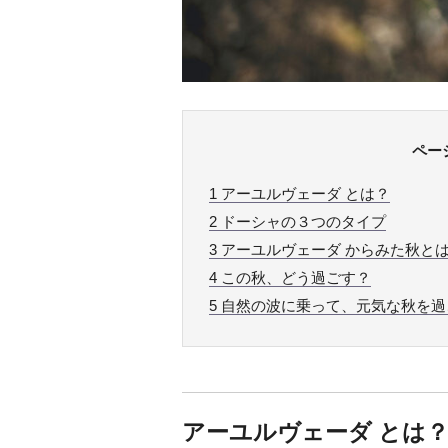
ペー
1
アーユルヴェーダ とは？
2
ドーシャの３つのタイプ
3
アーユルヴェーダ からみた秋と
4
この秋、どう過ごす？
5
自然の波に乗って、元気な秋を過
アーユルヴェーダ とは