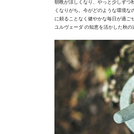
朝晩が涼しくなり、やっと少しずつ
くなりがち。今がどのような環境な
に頼ることなく健やかな毎日が過ご
ユルヴェーダ の知恵を活かした秋の