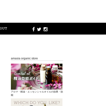
OUT
amasia organic store
アロマ・精油・エッセンシャルオイルの効果・効
能