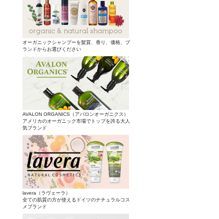
オーガニックシャンプーを髪質、香り、価格、ブ
ランドからお選びください
AVALON ORGANICS（アバロンオーガニクス）
アメリカのオーガニック市場でトップを誇る大人
気ブランド
lavera（ラヴェーラ）
全ての肌質の方が使えるドイツのナチュラルコス
メブランド