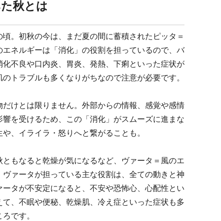
みた秋とは
の頃。初秋の今は、まだ夏の間に蓄積されたピッタ＝
のエネルギーは「消化」の役割を担っているので、バ
消化不良や口内炎、胃炎、発熱、下痢といった症状が
肌のトラブルも多くなりがちなので注意が必要です。
物だけとは限りません。外部からの情報、感覚や感情
影響を受けるため、この「消化」がスムーズに進まな
生や、イライラ・怒りへと繋がることも。
秋ともなると乾燥が気になるなど、ヴァータ＝風のエ
。ヴァータが担っている主な役割は、全ての動きと神
ァータが不安定になると、不安や恐怖心、心配性とい
えて、不眠や便秘、乾燥肌、冷え症といった症状も多
ころです。