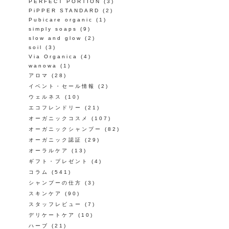
PERFECT PORTION
(3)
PiPPER STANDARD
(2)
Pubicare organic
(1)
simply soaps
(9)
slow and glow
(2)
soil
(3)
Via Organica
(4)
wanowa
(1)
アロマ
(28)
イベント・セール情報
(2)
ウェルネス
(10)
エコフレンドリー
(21)
オーガニックコスメ
(107)
オーガニックシャンプー
(82)
オーガニック認証
(29)
オーラルケア
(13)
ギフト・プレゼント
(4)
コラム
(541)
シャンプーの仕方
(3)
スキンケア
(90)
スタッフレビュー
(7)
デリケートケア
(10)
ハーブ
(21)