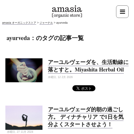
amasia オーガニックストア
>
ジャーナル
>
ayurveda
ayurveda：のタグの記事一覧
アーユルヴェーダを、生活動線に
落とすと。Miyashita Herbal Oil
木曜日, 12 2月 2026
アーユルヴェーダ的朝の過ごし
方。 ディナチャリア で1日を気
分よくスタートさせよう！
水曜日, 27 11月 2024