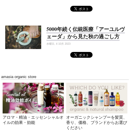
5000年続く伝統医療「アーユルヴ
ェーダ」から見た秋の過ごし方
水曜日, 4 10月 2023
amasia organic store
アロマ・精油・エッセンシャルオ
オーガニックシャンプーを髪質、
イルの効果・効能
香り、価格、ブランドからお選び
ください