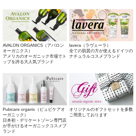
AVALON ORGANICS（アバロン
lavera（ラヴェーラ）
オーガニクス）
全ての肌質の方が使えるドイツの
アメリカのオーガニック市場でト
ナチュラルコスメブランド
ップを誇る大人気ブランド
Pubicare organic（ピュビケアオ
オリジナルのギフトセットを多数
ーガニック）
ご用意しております
日本初・デリケートゾーン専門店
が手がけるオーガニックコスメブ
ランド