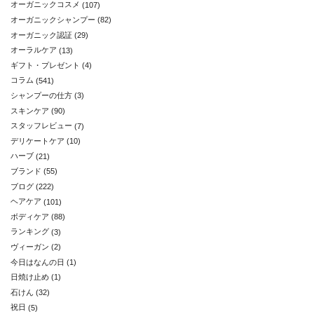
オーガニックコスメ
(107)
オーガニックシャンプー
(82)
オーガニック認証
(29)
オーラルケア
(13)
ギフト・プレゼント
(4)
コラム
(541)
シャンプーの仕方
(3)
スキンケア
(90)
スタッフレビュー
(7)
デリケートケア
(10)
ハーブ
(21)
ブランド
(55)
ブログ
(222)
ヘアケア
(101)
ボディケア
(88)
ランキング
(3)
ヴィーガン
(2)
今日はなんの日
(1)
日焼け止め
(1)
石けん
(32)
祝日
(5)