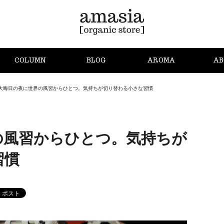
COLUMN
BLOG
AROMA
AB
大晦日の夜に世界の風習からひとつ。気持ちが切り替わる小さな習慣
の風習からひとつ。気持ちが
習慣