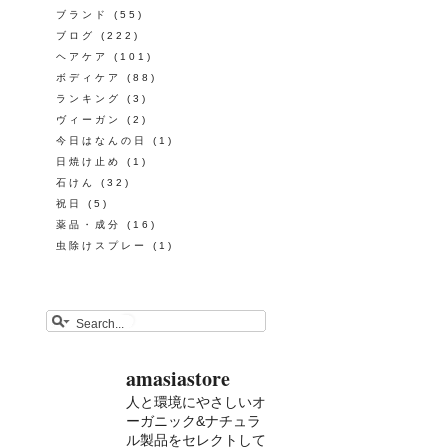
ブランド
(55)
ブログ
(222)
ヘアケア
(101)
ボディケア
(88)
ランキング
(3)
ヴィーガン
(2)
今日はなんの日
(1)
日焼け止め
(1)
石けん
(32)
祝日
(5)
薬品・成分
(16)
虫除けスプレー
(1)
amasiastore
人と環境にやさしいオ
ーガニック&ナチュラ
ル製品をセレクトして