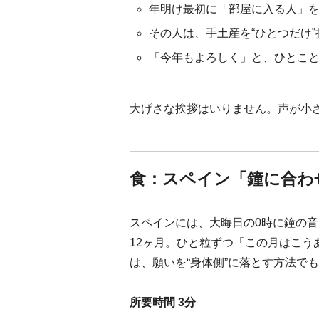
年明け最初に「部屋に入る人」を
その人は、手土産を“ひとつだけ
「今年もよろしく」と、ひとこ
大げさな挨拶はいりません。声が小
食：スペイン「鐘に合わ
スペインには、大晦日の0時に鐘の音
12ヶ月。ひと粒ずつ「この月はこ
は、願いを“身体側”に落とす方法で
所要時間 3分