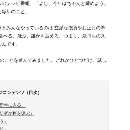
末のテレビ番組、「よし、今年はちゃんと締めよう」
も毎年のこと。
外とみんなやっているのは“立派な抱負やお正月の準
。食べる、飛ぶ、誰かを迎える。つまり、気持ちのス
なんです。
のことを選んでみました。どれかひとつだけ、試し
ジコンテンツ（目次）
新年に入る」
訪者が運を運ぶ」
う」
起」