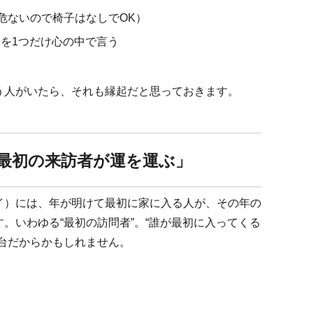
（危ないので椅子はなしでOK）
を1つだけ心の中で言う
う人がいたら、それも縁起だと思っておきます。
最初の来訪者が運を運ぶ」
イ）には、年が明けて最初に家に入る人が、その年の
。いわゆる“最初の訪問者”。“誰が最初に入ってくる
台だからかもしれません。