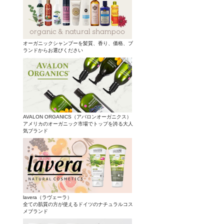
オーガニックシャンプーを髪質、香り、価格、ブ
ランドからお選びください
AVALON ORGANICS（アバロンオーガニクス）
アメリカのオーガニック市場でトップを誇る大人
気ブランド
lavera（ラヴェーラ）
全ての肌質の方が使えるドイツのナチュラルコス
メブランド