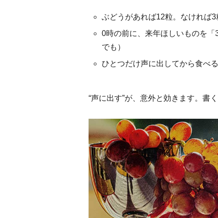
ぶどうがあれば12粒。なければ3
0時の前に、来年ほしいものを「
でも）
ひとつだけ声に出してから食べ
“声に出す”が、意外と効きます。書