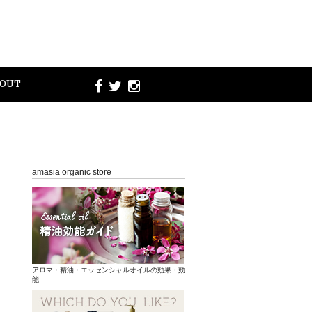
OUT
amasia organic store
アロマ・精油・エッセンシャルオイルの効果・効
能