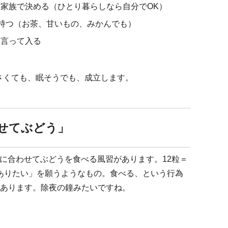
家族で決める（ひとり暮らしなら自分でOK）
”持つ（お茶、甘いもの、みかんでも）
と言って入る
さくても、眠そうでも、成立します。
せてぶどう」
に合わせてぶどうを食べる風習があります。12粒＝
うありたい」を願うようなもの。食べる、という行為
もあります。除夜の鐘みたいですね。