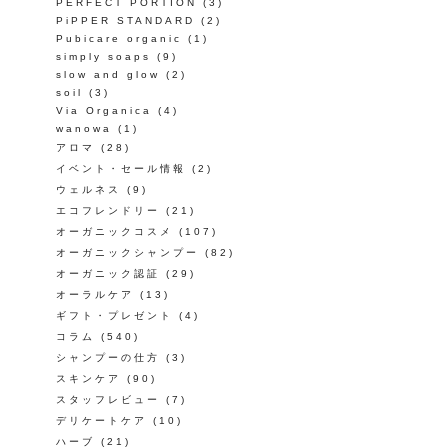
PERFECT PORTION
(3)
PiPPER STANDARD
(2)
Pubicare organic
(1)
simply soaps
(9)
slow and glow
(2)
soil
(3)
Via Organica
(4)
wanowa
(1)
アロマ
(28)
イベント・セール情報
(2)
ウェルネス
(9)
エコフレンドリー
(21)
オーガニックコスメ
(107)
オーガニックシャンプー
(82)
オーガニック認証
(29)
オーラルケア
(13)
ギフト・プレゼント
(4)
コラム
(540)
シャンプーの仕方
(3)
スキンケア
(90)
スタッフレビュー
(7)
デリケートケア
(10)
ハーブ
(21)