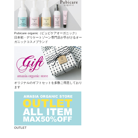
Pubicare organic（ピュビケアオーガニック）
日本初・デリケートゾーン専門店が手がけるオー
ガニックコスメブランド
オリジナルのギフトセットを多数ご用意しており
ます
OUTLET