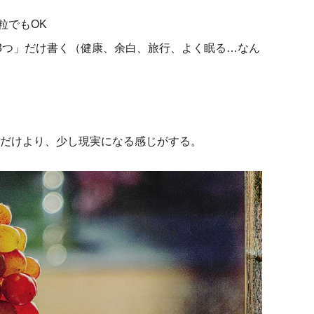
粒でもOK
3つ」だけ書く（健康、余白、旅行、よく眠る…なん
る
くだけより、少し現実になる感じがする。