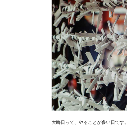
大晦日って、やることが多い日です