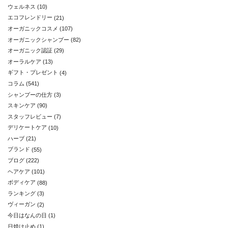
ウェルネス
(10)
エコフレンドリー
(21)
オーガニックコスメ
(107)
オーガニックシャンプー
(82)
オーガニック認証
(29)
オーラルケア
(13)
ギフト・プレゼント
(4)
コラム
(541)
シャンプーの仕方
(3)
スキンケア
(90)
スタッフレビュー
(7)
デリケートケア
(10)
ハーブ
(21)
ブランド
(55)
ブログ
(222)
ヘアケア
(101)
ボディケア
(88)
ランキング
(3)
ヴィーガン
(2)
今日はなんの日
(1)
日焼け止め
(1)