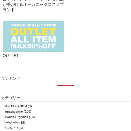
が手がけるオーガニックコスメブ
ランド
OUTLET
ランキング
カテゴリー
alba BOTANICA
(3)
amasia store
(158)
Avalon Organics
(18)
babybuba
(18)
BADGER
(3)