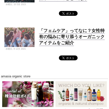
水曜日, 10 5月 2023
「フェムケア」ってなに？女性特
有の悩みに寄り添うオーガニック
アイテムをご紹介
水曜日, 8 12月 2021
amasia organic store