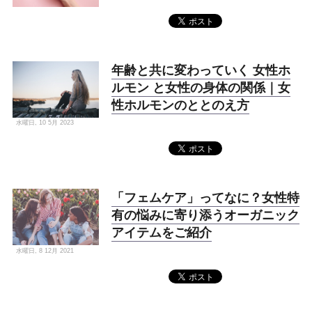
年齢と共に変わっていく 女性ホ
ルモン と女性の身体の関係｜女
性ホルモンのととのえ方
水曜日, 10 5月 2023
「フェムケア」ってなに？女性特
有の悩みに寄り添うオーガニック
アイテムをご紹介
水曜日, 8 12月 2021