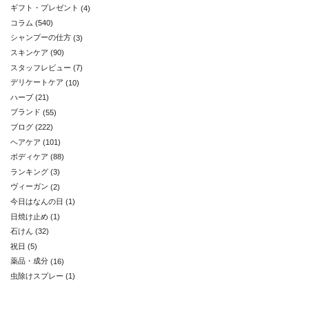
ギフト・プレゼント
(4)
コラム
(540)
シャンプーの仕方
(3)
スキンケア
(90)
スタッフレビュー
(7)
デリケートケア
(10)
ハーブ
(21)
ブランド
(55)
ブログ
(222)
ヘアケア
(101)
ボディケア
(88)
ランキング
(3)
ヴィーガン
(2)
今日はなんの日
(1)
日焼け止め
(1)
石けん
(32)
祝日
(5)
薬品・成分
(16)
虫除けスプレー
(1)