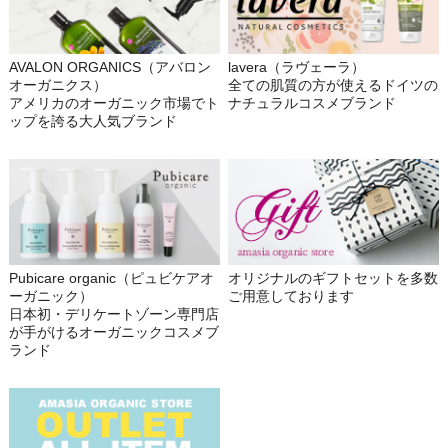
AVALON ORGANICS（アバロン
lavera（ラヴェーラ）
オーガニクス）
全ての肌質の方が使えるドイツの
アメリカのオーガニック市場でト
ナチュラルコスメブランド
ップを誇る大人気ブランド
Pubicare organic（ピュビケアオ
オリジナルのギフトセットを多数
ーガニック）
ご用意しております
日本初・デリケートゾーン専門店
が手がけるオーガニックコスメブ
ランド