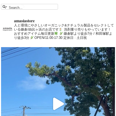
amasiastore
人と環境にやさしいオーガニック&ナチュラル製品をセレクトして
いる鎌倉/由比ヶ浜のお店です
洗剤量り売りもやっています！
おすすめアイテム毎日更新
鎌倉駅より徒歩7分 / 和田塚駅よ
り徒歩3分
OPEN/11:00-17:30 定休日 : 土日祝