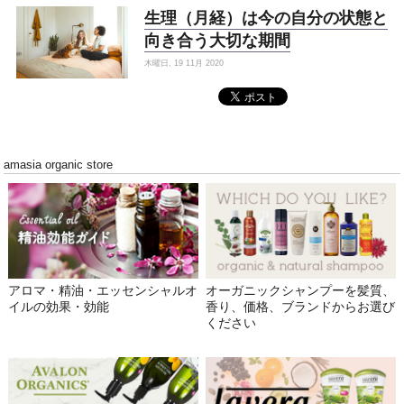
生理（月経）は今の自分の状態と
向き合う大切な期間
木曜日, 19 11月 2020
amasia organic store
アロマ・精油・エッセンシャルオ
オーガニックシャンプーを髪質、
イルの効果・効能
香り、価格、ブランドからお選び
ください