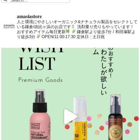
amasiastore
人と環境にやさしいオーガニック&ナチュラル製品をセレクトして
いる鎌倉/由比ヶ浜のお店です
洗剤量り売りもやっています！
おすすめアイテム毎日更新
鎌倉駅より徒歩7分 / 和田塚駅よ
り徒歩3分
OPEN/11:00-17:30 定休日 : 土日祝