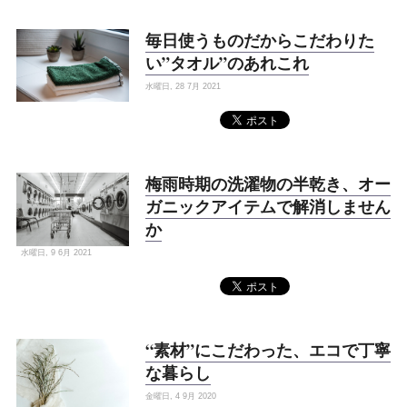
毎日使うものだからこだわりた
い”タオル”のあれこれ
水曜日, 28 7月 2021
梅雨時期の洗濯物の半乾き、オー
ガニックアイテムで解消しません
か
水曜日, 9 6月 2021
“素材”にこだわった、エコで丁寧
な暮らし
金曜日, 4 9月 2020