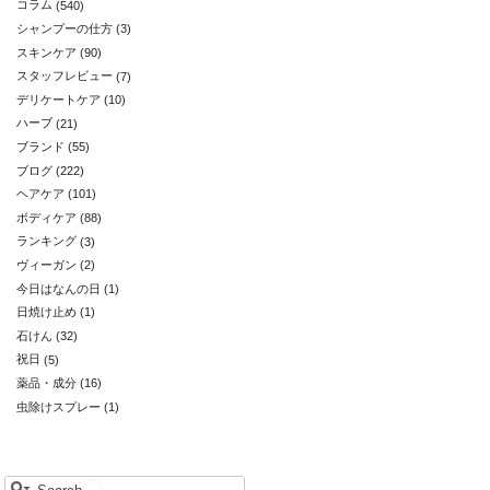
コラム
(540)
シャンプーの仕方
(3)
スキンケア
(90)
スタッフレビュー
(7)
デリケートケア
(10)
ハーブ
(21)
ブランド
(55)
ブログ
(222)
ヘアケア
(101)
ボディケア
(88)
ランキング
(3)
ヴィーガン
(2)
今日はなんの日
(1)
日焼け止め
(1)
石けん
(32)
祝日
(5)
薬品・成分
(16)
虫除けスプレー
(1)