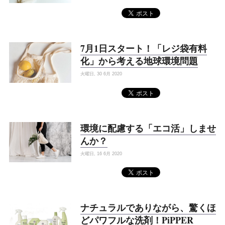
7月1日スタート！「レジ袋有料
化」から考える地球環境問題
火曜日, 30 6月 2020
環境に配慮する「エコ活」しませ
んか？
火曜日, 16 6月 2020
ナチュラルでありながら、驚くほ
どパワフルな洗剤！PiPPER