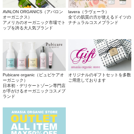
AVALON ORGANICS（アバロン
lavera（ラヴェーラ）
オーガニクス）
全ての肌質の方が使えるドイツの
アメリカのオーガニック市場でト
ナチュラルコスメブランド
ップを誇る大人気ブランド
Pubicare organic（ピュビケアオ
オリジナルのギフトセットを多数
ーガニック）
ご用意しております
日本初・デリケートゾーン専門店
が手がけるオーガニックコスメブ
ランド