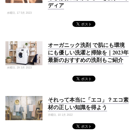
ディア
水曜日, 17 5月 2023
オーガニック洗剤 で肌にも環境
にも優しい洗濯と掃除を｜2023年
最新のおすすめの洗剤もご紹介
水曜日, 29 3月 2023
それって本当に「エコ」？エコ素
材の正しい知識を得よう
月曜日, 10 1月 2022