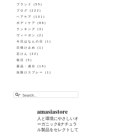
ブランド
(55)
ブログ
(222)
ヘアケア
(101)
ボディケア
(88)
ランキング
(3)
ヴィーガン
(2)
今日はなんの日
(1)
日焼け止め
(1)
石けん
(32)
祝日
(5)
薬品・成分
(16)
虫除けスプレー
(1)
amasiastore
人と環境にやさしいオ
ーガニック&ナチュラ
ル製品をセレクトして