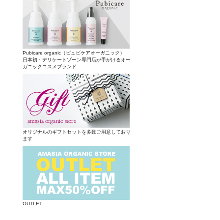
Pubicare organic（ピュビケアオーガニック）
日本初・デリケートゾーン専門店が手がけるオー
ガニックコスメブランド
オリジナルのギフトセットを多数ご用意しており
ます
OUTLET