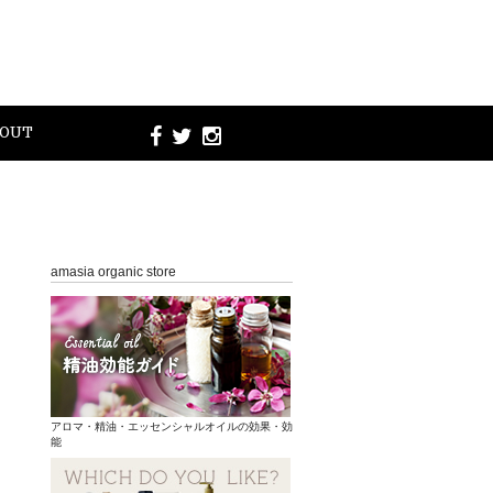
OUT
amasia organic store
アロマ・精油・エッセンシャルオイルの効果・効
能