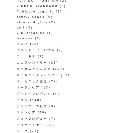
PERFECT PORTION
(3)
PiPPER STANDARD
(2)
Pubicare organic
(1)
simply soaps
(9)
slow and glow
(2)
soil
(3)
Via Organica
(4)
wanowa
(1)
アロマ
(28)
イベント・セール情報
(2)
ウェルネス
(9)
エコフレンドリー
(21)
オーガニックコスメ
(107)
オーガニックシャンプー
(82)
オーガニック認証
(29)
オーラルケア
(13)
ギフト・プレゼント
(4)
コラム
(540)
シャンプーの仕方
(3)
スキンケア
(90)
スタッフレビュー
(7)
デリケートケア
(10)
ハーブ
(21)