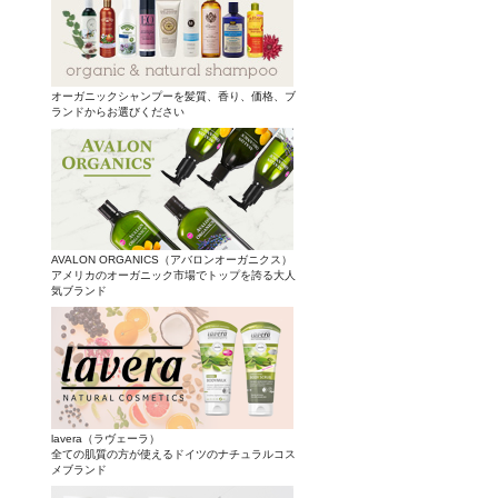
オーガニックシャンプーを髪質、香り、価格、ブ
ランドからお選びください
AVALON ORGANICS（アバロンオーガニクス）
アメリカのオーガニック市場でトップを誇る大人
気ブランド
lavera（ラヴェーラ）
全ての肌質の方が使えるドイツのナチュラルコス
メブランド