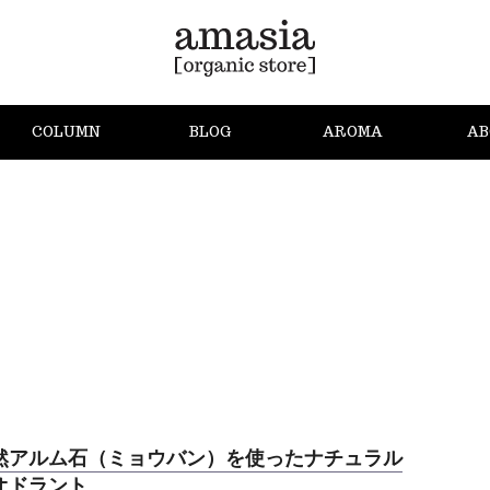
COLUMN
BLOG
AROMA
AB
然アルム石（ミョウバン）を使ったナチュラル
オドラント