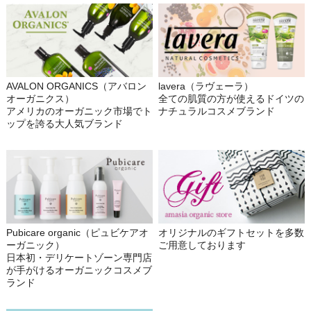
AVALON ORGANICS（アバロン
lavera（ラヴェーラ）
オーガニクス）
全ての肌質の方が使えるドイツの
アメリカのオーガニック市場でト
ナチュラルコスメブランド
ップを誇る大人気ブランド
Pubicare organic（ピュビケアオ
オリジナルのギフトセットを多数
ーガニック）
ご用意しております
日本初・デリケートゾーン専門店
が手がけるオーガニックコスメブ
ランド