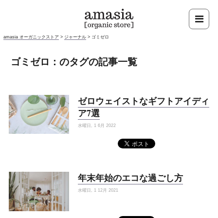
amasia オーガニックストア
>
ジャーナル
>
ゴミゼロ
ゴミゼロ：のタグの記事一覧
ゼロウェイストなギフトアイディ
ア7選
水曜日, 1 6月 2022
年末年始のエコな過ごし方
水曜日, 1 12月 2021