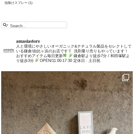
虫除けスプレー
(1)
amasiastore
人と環境にやさしいオーガニック&ナチュラル製品をセレクトして
いる鎌倉/由比ヶ浜のお店です
洗剤量り売りもやっています！
おすすめアイテム毎日更新
鎌倉駅より徒歩7分 / 和田塚駅よ
り徒歩3分
OPEN/11:00-17:30 定休日 : 土日祝