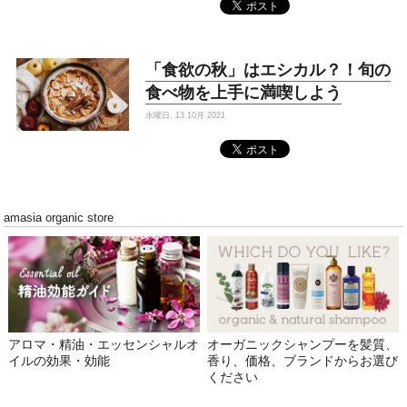
「食欲の秋」はエシカル？！旬の
食べ物を上手に満喫しよう
水曜日, 13 10月 2021
amasia organic store
アロマ・精油・エッセンシャルオ
オーガニックシャンプーを髪質、
イルの効果・効能
香り、価格、ブランドからお選び
ください