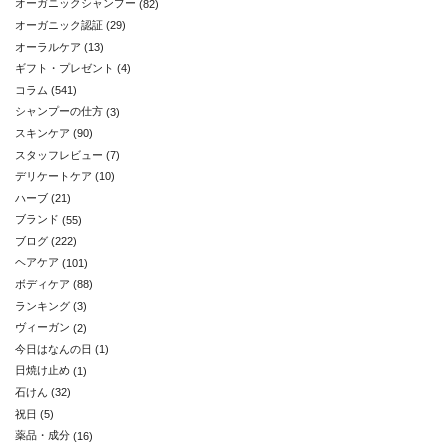
オーガニックシャンプー
(82)
オーガニック認証
(29)
オーラルケア
(13)
ギフト・プレゼント
(4)
コラム
(541)
シャンプーの仕方
(3)
スキンケア
(90)
スタッフレビュー
(7)
デリケートケア
(10)
ハーブ
(21)
ブランド
(55)
ブログ
(222)
ヘアケア
(101)
ボディケア
(88)
ランキング
(3)
ヴィーガン
(2)
今日はなんの日
(1)
日焼け止め
(1)
石けん
(32)
祝日
(5)
薬品・成分
(16)