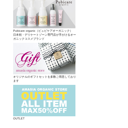
Pubicare organic（ピュビケアオーガニック）
日本初・デリケートゾーン専門店が手がけるオー
ガニックコスメブランド
オリジナルのギフトセットを多数ご用意しており
ます
OUTLET