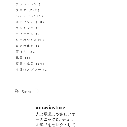
ブランド
(55)
ブログ
(222)
ヘアケア
(101)
ボディケア
(88)
ランキング
(3)
ヴィーガン
(2)
今日はなんの日
(1)
日焼け止め
(1)
石けん
(32)
祝日
(5)
薬品・成分
(16)
虫除けスプレー
(1)
amasiastore
人と環境にやさしいオ
ーガニック&ナチュラ
ル製品をセレクトして