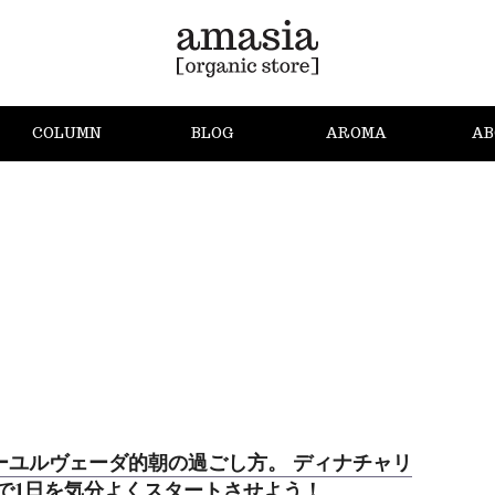
COLUMN
BLOG
AROMA
AB
ーユルヴェーダ的朝の過ごし方。 ディナチャリ
 で1日を気分よくスタートさせよう！