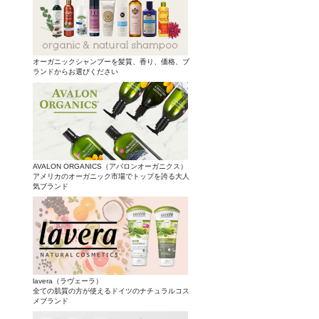
オーガニックシャンプーを髪質、香り、価格、ブ
ランドからお選びください
AVALON ORGANICS（アバロンオーガニクス）
アメリカのオーガニック市場でトップを誇る大人
気ブランド
lavera（ラヴェーラ）
全ての肌質の方が使えるドイツのナチュラルコス
メブランド