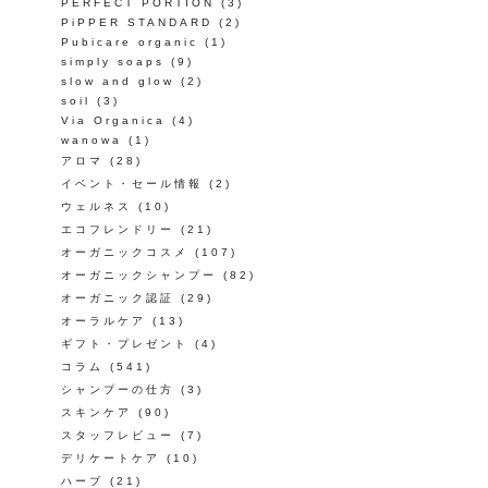
PERFECT PORTION
(3)
PiPPER STANDARD
(2)
Pubicare organic
(1)
simply soaps
(9)
slow and glow
(2)
soil
(3)
Via Organica
(4)
wanowa
(1)
アロマ
(28)
イベント・セール情報
(2)
ウェルネス
(10)
エコフレンドリー
(21)
オーガニックコスメ
(107)
オーガニックシャンプー
(82)
オーガニック認証
(29)
オーラルケア
(13)
ギフト・プレゼント
(4)
コラム
(541)
シャンプーの仕方
(3)
スキンケア
(90)
スタッフレビュー
(7)
デリケートケア
(10)
ハーブ
(21)