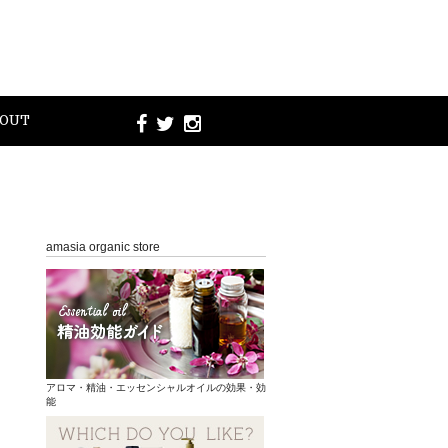
OUT
amasia organic store
アロマ・精油・エッセンシャルオイルの効果・効
能