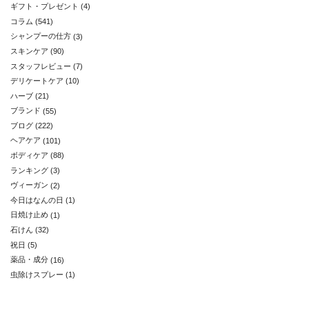
ギフト・プレゼント
(4)
コラム
(541)
シャンプーの仕方
(3)
スキンケア
(90)
スタッフレビュー
(7)
デリケートケア
(10)
ハーブ
(21)
ブランド
(55)
ブログ
(222)
ヘアケア
(101)
ボディケア
(88)
ランキング
(3)
ヴィーガン
(2)
今日はなんの日
(1)
日焼け止め
(1)
石けん
(32)
祝日
(5)
薬品・成分
(16)
虫除けスプレー
(1)