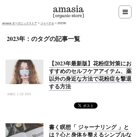
amasia オーガニックストア
>
ジャーナル
>
2023年
2023年：のタグの記事一覧
【2023年最新版】花粉症対策にお
すすめのセルフケアアイテム、薬
以外の身近な方法で花粉症を撃退
する方法
水曜日, 1 3月 2023
書く瞑想「 ジャーナリング 」と
は？心と身体を整えるシンプルな