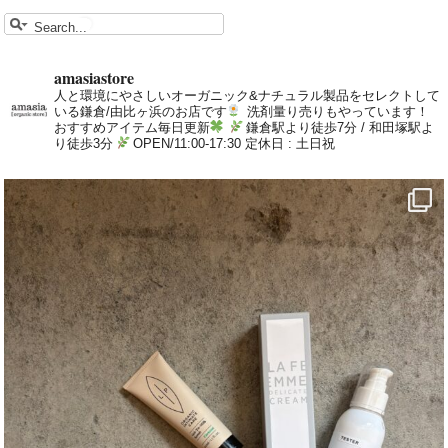
amasiastore
人と環境にやさしいオーガニック&ナチュラル製品をセレクトして
いる鎌倉/由比ヶ浜のお店です
洗剤量り売りもやっています！
おすすめアイテム毎日更新
鎌倉駅より徒歩7分 / 和田塚駅よ
り徒歩3分
OPEN/11:00-17:30 定休日 : 土日祝