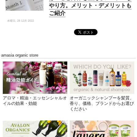
やり方。メリット・デメリットも
ご紹介
水曜日, 28 12月 2022
amasia organic store
アロマ・精油・エッセンシャルオ
オーガニックシャンプーを髪質、
イルの効果・効能
香り、価格、ブランドからお選び
ください