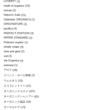
LOVEBYT
(1)
made of organics
(23)
meraki
(2)
Nature's Gate
(21)
Optimistic ORGANICS
(1)
ORIGI'NATURE
(2)
pacifica
(4)
PERFECT PORTION
(3)
PiPPER STANDARD
(2)
Pubicare organic
(1)
simply soaps
(9)
slow and glow
(2)
soil
(3)
Via Organica
(4)
wanowa
(1)
アロマ
(28)
イベント・セール情報
(2)
ウェルネス
(10)
エコフレンドリー
(21)
オーガニックコスメ
(107)
オーガニックシャンプー
(82)
オーガニック認証
(29)
オーラルケア
(13)